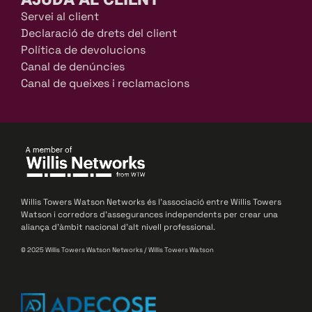
Servei al client
Declaració de drets del client
Política de devolucions
Canal de denúncies
Canal de queixes i reclamacions
Willis Towers Watson Networks és l’associació entre Willis Towers
Watson i corredors d’assegurances independents per crear una
aliança d’àmbit nacional d’alt nivell professional.
© 2025 Willis Towers Watson Networks / Willis Towers Watson