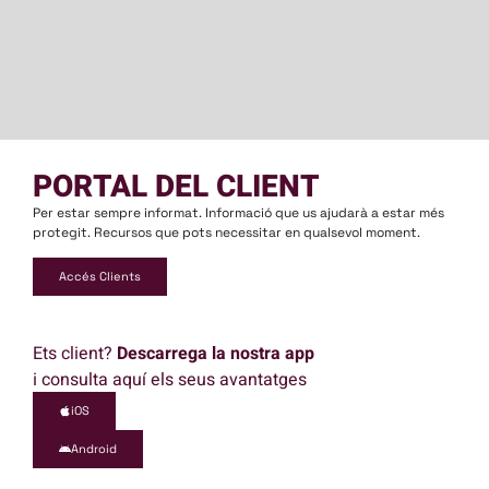
PORTAL DEL CLIENT
Per estar sempre informat. Informació que us ajudarà a estar més
protegit. Recursos que pots necessitar en qualsevol moment.
Accés Clients
Ets client?
Descarrega la nostra app
i consulta aquí els seus avantatges
iOS
Android