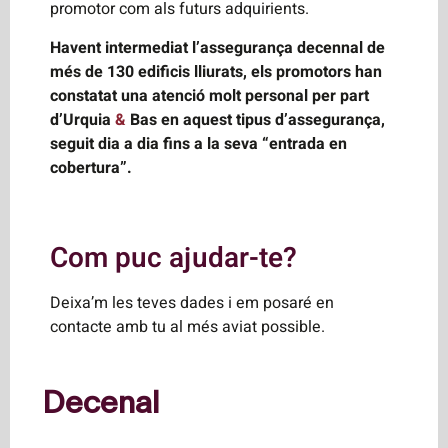
promotor com als futurs adquirients.
Havent intermediat l’assegurança decennal de
més de 130 edificis lliurats, els promotors han
constatat una atenció molt personal per part
d’Urquia
&
Bas en aquest tipus d’assegurança,
seguit dia a dia fins a la seva “entrada en
cobertura”.
Com puc ajudar-te?
Deixa’m les teves dades i em posaré en
contacte amb tu al més aviat possible.