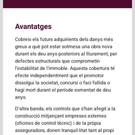
Avantatges
Cobreix els futurs adquirients dels danys més
greus a què pot estar sotmesa una obra nova
durant els deu anys posteriors al lliurament, per
defectes estructurals que comprometin
l’estabilitat de l’immoble. Aquesta cobertura té
efecte independentment que el promotor
dissolgui la societat, concursi o faci fallida o
hagi mort durant el període esmentat de deu
anys.
D’altra banda, els controls que s’han afegit a la
construcció mitjançant empreses externes
(oficines de control tècnic) i de la pròpia
asseguradora, donen tranquil·litat tant al propi