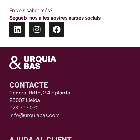
En vols saber més?
Segueix-nos a les nostres xarxes socials
CONTACTE
General Brito, 2 4.ª planta
25007 Lleida
973 727 072
info@urquiabas.com
AJUDA AL CLIENT