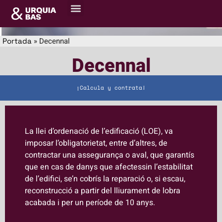
Sobre nosaltres
Centre de recursos
»
Decennal
Portada
Decennal
¡Calcula y contrata!
La llei d’ordenació de l’edificació (LOE), va
imposar l’obligatorietat, entre d’altres, de
contractar una assegurança o aval, que garantís
que en cas de danys que afectessin l’estabilitat
de l’edifici, se’n cobrís la reparació o, si escau,
reconstrucció a partir del lliurament de lobra
acabada i per un període de 10 anys.