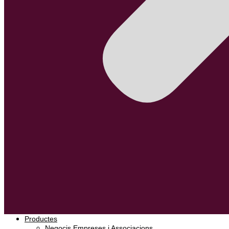
Productes
Negocis Empreses i Associacions