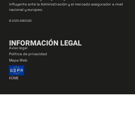
influyente ante la Administración y el mercado asegurador a nivel
nacional y europeo.
© 2025 ADECOSE
INFORMACIÓN LEGAL
Aviso legal
Política de privacidad
Mapa Web
KÜME