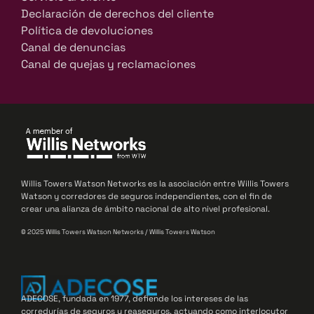
Declaración de derechos del cliente
Política de devoluciones
Canal de denuncias
Canal de quejas y reclamaciones
Willis Towers Watson Networks es la asociación entre Willis Towers
Watson y corredores de seguros independientes, con el fin de
crear una alianza de ámbito nacional de alto nivel profesional.
© 2025 Willis Towers Watson Networks / Willis Towers Watson
ADECOSE, fundada en 1977, defiende los intereses de las
corredurías de seguros y reaseguros, actuando como interlocutor