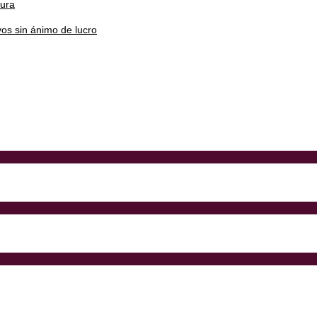
tura
os sin ánimo de lucro