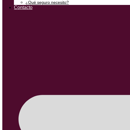
¿Qué seguro necesito?
Contacto