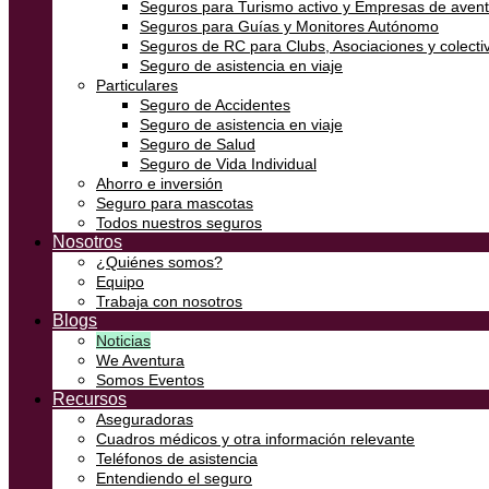
Seguros para Turismo activo y Empresas de aven
Seguros para Guías y Monitores Autónomo
Seguros de RC para Clubs, Asociaciones y colectiv
Seguro de asistencia en viaje
Particulares
Seguro de Accidentes
Seguro de asistencia en viaje
Seguro de Salud
Seguro de Vida Individual
Ahorro e inversión
Seguro para mascotas
Todos nuestros seguros
Nosotros
¿Quiénes somos?
Equipo
Trabaja con nosotros
Blogs
Noticias
We Aventura
Somos Eventos
Recursos
Aseguradoras
Cuadros médicos y otra información relevante
Teléfonos de asistencia
Entendiendo el seguro