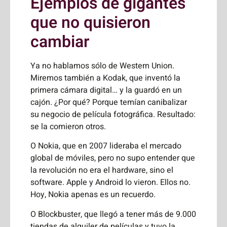
Ejemplos de gigantes
que no quisieron
cambiar
Ya no hablamos sólo de Western Union.
Miremos también a Kodak, que inventó la
primera cámara digital… y la guardó en un
cajón. ¿Por qué? Porque temían canibalizar
su negocio de película fotográfica. Resultado:
se la comieron otros.
O Nokia, que en 2007 lideraba el mercado
global de móviles, pero no supo entender que
la revolución no era el hardware, sino el
software. Apple y Android lo vieron. Ellos no.
Hoy, Nokia apenas es un recuerdo.
O Blockbuster, que llegó a tener más de 9.000
tiendas de alquiler de películas y tuvo la