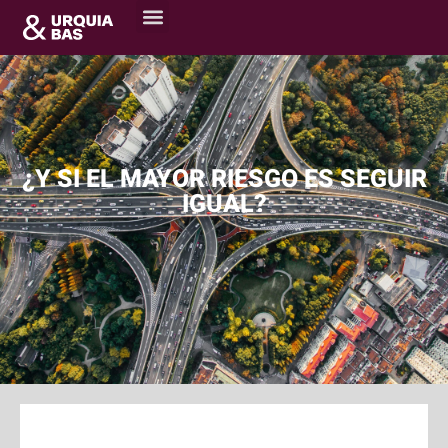
¿Y SI EL MAYOR RIESGO ES SEGUIR
IGUAL?