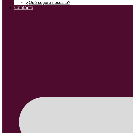
¿Qué seguro necesito?
Contacto