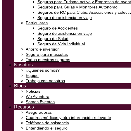
Seguros para Turismo activo y Empresas de aven
Seguros para Guías y Monitores Autónomo
Seguros de RC para Clubs, Asociaciones y colectiv
Seguro de asistencia en viaje
Particulares
Seguro de Accidentes
Seguro de asistencia en viaje
Seguro de Salud
Seguro de Vida Individual
Ahorro e inversión
Seguro para mascotas
Todos nuestros seguros
Nosotros
¿Quiénes somos?
Equipo
Trabaja con nosotros
Blogs
Noticias
We Aventura
Somos Eventos
Recursos
Aseguradoras
Cuadros médicos y otra información relevante
Teléfonos de asistencia
Entendiendo el seguro