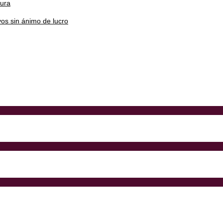
tura
os sin ánimo de lucro