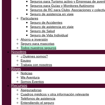
Seguros para Turismo activo y Empresas de aven
Seguros para Guías y Monitores Autónomo
Seguros de RC para Clubs, Asociaciones y colectiv
Seguro de asistencia en viaje
Particulares
Seguro de Accidentes
Seguro de asistencia en viaje
Seguro de Salud
Seguro de Vida Individual
Ahorro e inversión
Seguro para mascotas
Todos nuestros seguros
Nosotros
¿Quiénes somos?
Equipo
Trabaja con nosotros
Blogs
Noticias
We Aventura
Somos Eventos
Recursos
Aseguradoras
Cuadros médicos y otra información relevante
Teléfonos de asistencia
Entendiendo el seguro