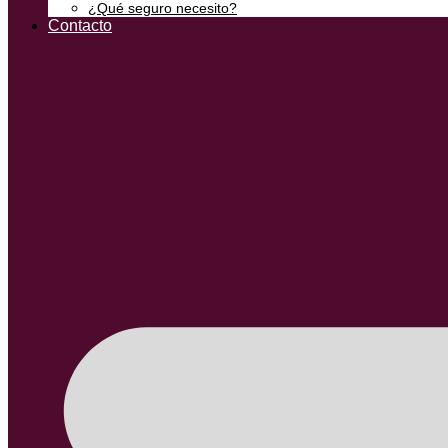
¿Qué seguro necesito?
Contacto