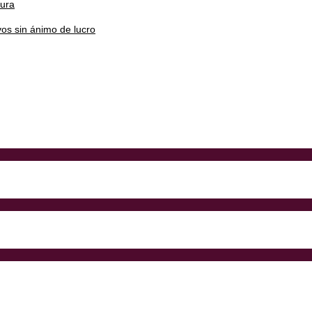
tura
os sin ánimo de lucro