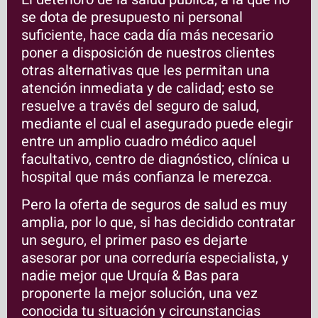
se dota de presupuesto ni personal
suficiente, hace cada día más necesario
poner a disposición de nuestros clientes
otras alternativas que les permitan una
atención inmediata y de calidad; esto se
resuelve a través del seguro de salud,
mediante el cual el asegurado puede elegir
entre un amplio cuadro médico aquel
facultativo, centro de diagnóstico, clínica u
hospital que más confianza le merezca.
Pero la oferta de seguros de salud es muy
amplia, por lo que, si has decidido contratar
un seguro, el primer paso es dejarte
asesorar por una correduría especialista, y
nadie mejor que Urquía & Bas para
proponerte la mejor solución, una vez
conocida tu situación y circunstancias