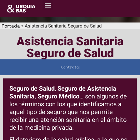
»
Asistencia Sanitaria Seguro de Salud
Portada
Asistencia Sanitaria
Seguro de Salud
¡Contrata!
Seguro de Salud
,
Seguro de Asistencia
Sanitaria, Seguro Médico
… son algunos de
los términos con los que identificamos a
aquel tipo de seguro que nos permite
recibir una atención sanitaria en el ámbito
de la medicina privada.
El deterioro de la salud pública, a la que no