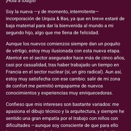
¡Hola a tod@s!
Soy la nueva —y de momento, intermitente—
incorporación de Urquia & Bas, ya que en breve estaré de
baja maternal para dar la bienvenida al mundo a mi
segundo hijo, algo que me llena de felicidad.
Aunque los nuevos comienzos siempre dan un poquito
de vértigo, estoy muy ilusionada con esta nueva etapa.
Aterricé en el sector asegurador hace más de cinco años,
casi por casualidad, tras haber trabajado un tiempo en
Francia en el sector nuclear (sí, un giro radical). Aun así,
estoy muy satisfecha con ese cambio: salir de mi zona
de confort me permitió empaparme de nuevos
conocimientos y experiencias muy enriquecedoras.
Confieso que mis intereses son bastante variados: me
apasiona el dibujo técnico y la arquitectura, y siempre he
sentido una gran empatía por el trabajo con niños con
dificultades —aunque soy consciente de que para ello