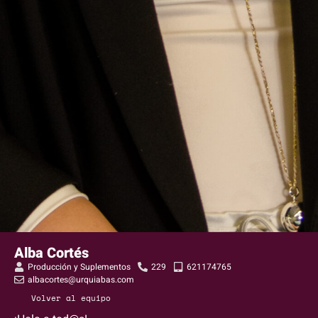
Alba Cortés
Producción y Suplementos
229
621174765
albacortes@urquiabas.com
Volver al equipo