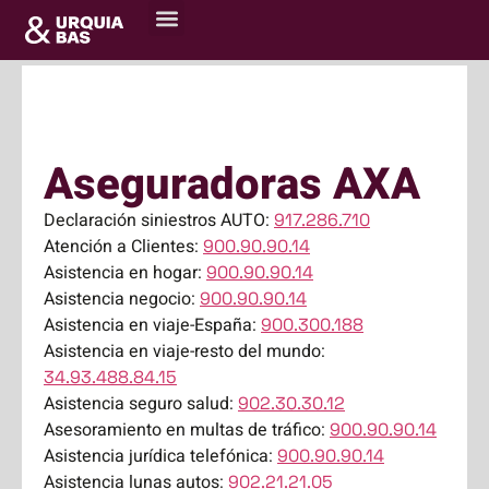
Portada
»
Aseguradoras AXA
Aseguradoras AXA
Declaración siniestros AUTO:
917.286.710
Atención a Clientes:
900.90.90.14
Asistencia en hogar:
900.90.90.14
Asistencia negocio:
900.90.90.14
Asistencia en viaje-España:
900.300.188
Asistencia en viaje-resto del mundo:
34.93.488.84.15
Asistencia seguro salud:
902.30.30.12
Asesoramiento en multas de tráfico:
900.90.90.14
Asistencia jurídica telefónica:
900.90.90.14
Asistencia lunas autos:
902.21.21.05