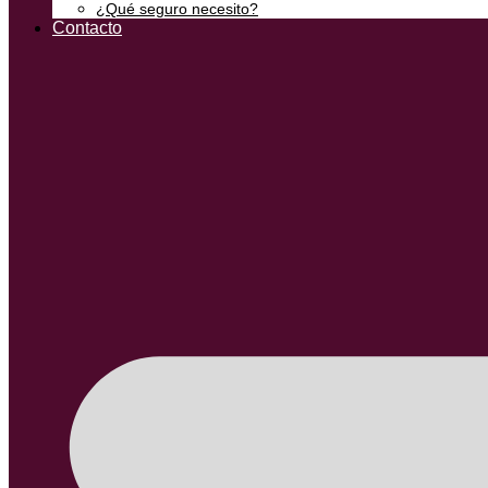
¿Qué seguro necesito?
Contacto