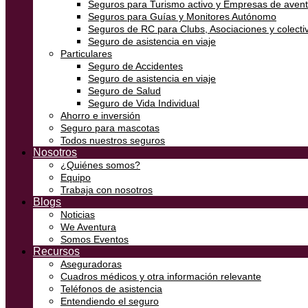
Seguros para Turismo activo y Empresas de aven
Seguros para Guías y Monitores Autónomo
Seguros de RC para Clubs, Asociaciones y colectiv
Seguro de asistencia en viaje
Particulares
Seguro de Accidentes
Seguro de asistencia en viaje
Seguro de Salud
Seguro de Vida Individual
Ahorro e inversión
Seguro para mascotas
Todos nuestros seguros
Nosotros
¿Quiénes somos?
Equipo
Trabaja con nosotros
Blogs
Noticias
We Aventura
Somos Eventos
Recursos
Aseguradoras
Cuadros médicos y otra información relevante
Teléfonos de asistencia
Entendiendo el seguro