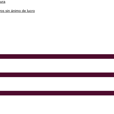
tura
os sin ánimo de lucro