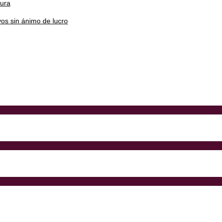
tura
os sin ánimo de lucro