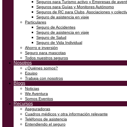
Seguros para Turismo activo y Empresas de aven
Seguros para Guías y Monitores Autónomo
Seguros de RC para Clubs, Asociaciones y colectiv
Seguro de asistencia en viaje
Particulares
Seguro de Accidentes
Seguro de asistencia en viaje
Seguro de Salud
Seguro de Vida Individual
Ahorro e inversión
Seguro para mascotas
Todos nuestros seguros
Nosotros
¿Quiénes somos?
Equipo
Trabaja con nosotros
Blogs
Noticias
We Aventura
Somos Eventos
Recursos
Aseguradoras
Cuadros médicos y otra información relevante
Teléfonos de asistencia
Entendiendo el seguro