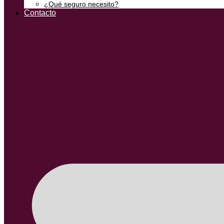
¿Qué seguro necesito?
Contacto