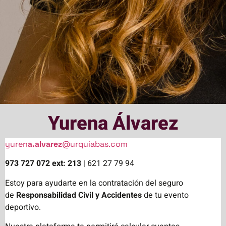
Yurena Álvarez
yuren
a.alvarez
@urquiabas.com
973 727 072 ext: 213
| 621 27 79 94
Estoy para ayudarte en la contratación del seguro
de
Responsabilidad Civil y Accidentes
de tu evento
deportivo.