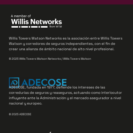
Willis Towers Watson Networks es la asociación entre Willis Towers
Watson y corredores de seguros independientes, con el fin de
crear una alianza de ámbito nacional de alto nivel profesional.
© 2025 Willis Towers Watson Networks / Willis Towers Watson
ADECOSE, fundada en 1977, defiende los intereses de las
corredurías de seguros y reaseguros, actuando como interlocutor
influyente ante la Administración y el mercado asegurador a nivel
nacional y europeo.
© 2025 ADECOSE