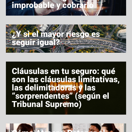
improbable y cobrarlo
¿Y si el mayor riesgo es
seguir igual?
Cláusulas en tu seguro: qué
son las cláusulas limitativas,
las delimitadoras y las
“sorprendentes” (según el
Tribunal Supremo)