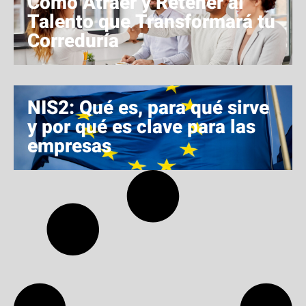
Cómo Atraer y Retener al
Talento que Transformará tu
Correduría
NIS2: Qué es, para qué sirve
y por qué es clave para las
empresas