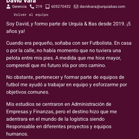
David Vara
Gerencia
219
605270432
davidvara@urquiabas.com
Volver al equipo
Soy David, y formo parte de Urquía & Bas desde 2019. ¡5
años ya!
Cuando era pequeño, soñaba con ser Futbolista. En casa
o por la calle, no había momento que no tuviera una
pelota entre mis pies. A medida que me hice mayor,
comprendí que mi futuro iría por otro camino.
No obstante, pertenecer y formar parte de equipos de
futbol me ayudó a trabajar en equipo y esforzarme por
objetivos comunes.
Mis estudios se centraron en Administración de
Empresas y Finanzas, pero el destino hizo que me
adentrara en el mundo de la logística siendo
Responsable en diferentes proyectos y equipos
humanos.