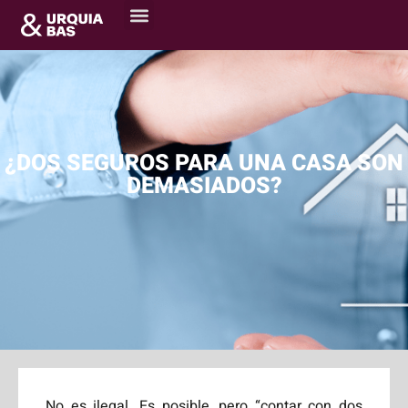
¿DOS SEGUROS PARA UNA CASA SON
DEMASIADOS?
No es ilegal. Es posible, pero “contar con dos