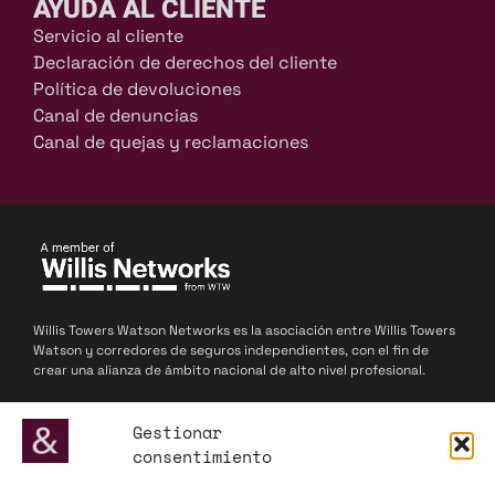
AYUDA AL CLIENTE
Servicio al cliente
Declaración de derechos del cliente
Política de devoluciones
Canal de denuncias
Canal de quejas y reclamaciones
Willis Towers Watson Networks es la asociación entre Willis Towers
Watson y corredores de seguros independientes, con el fin de
crear una alianza de ámbito nacional de alto nivel profesional.
© 2025 Willis Towers Watson Networks / Willis Towers Watson
Gestionar
consentimiento