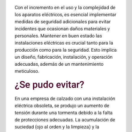
Con el incremento en el uso y la complejidad de
los aparatos eléctricos, es esencial implementar
medidas de seguridad adicionales para evitar
incidentes que ocasionan daños materiales y
personales. Mantener en buen estado las
instalaciones eléctricas es crucial tanto para la
producción como para la seguridad. Esto implica
un diseño, fabricación, instalación, y operación
adecuadas, además de un mantenimiento
meticuloso.
¿Se pudo evitar?
En una empresa de calzado con una instalación
eléctrica obsoleta, se produjo un aumento de
tensión durante una tormenta debido a la falta
de protecciones adecuadas. La acumulación de
suciedad (ojo al orden y la limpieza) y la