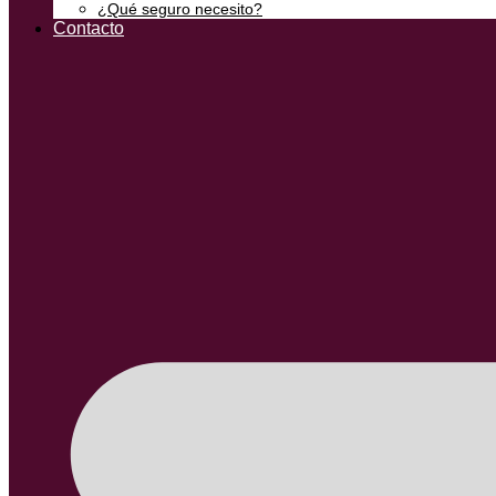
¿Qué seguro necesito?
Contacto