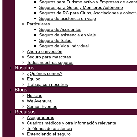
Seguros para Turismo activo y Empresas de aven
Seguros para Guías y Monitores Autónomo
Seguros de RC para Clubs, Asociaciones y colectiv
Seguro de asistencia en viaje
Particulares
Seguro de Accidentes
Seguro de asistencia en viaje
Seguro de Salud
Seguro de Vida Individual
Ahorro e inversión
Seguro para mascotas
Todos nuestros seguros
Nosotros
¿Quiénes somos?
Equipo
Trabaja con nosotros
Blogs
Noticias
We Aventura
Somos Eventos
Recursos
Aseguradoras
Cuadros médicos y otra información relevante
Teléfonos de asistencia
Entendiendo el seguro