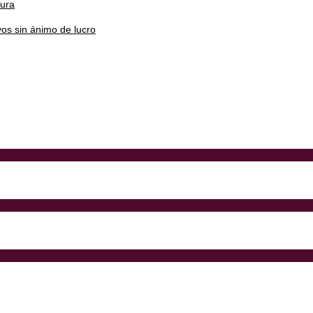
tura
os sin ánimo de lucro