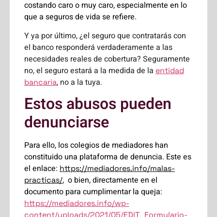
costando caro o muy caro, especialmente en lo
que a seguros de vida se refiere.
Y ya por último, ¿el seguro que contratarás con
el banco responderá verdaderamente a las
necesidades reales de cobertura? Seguramente
no, el seguro estará a la medida de la
entidad
, no a la tuya.
bancaria
Estos abusos pueden
denunciarse
Para ello, los colegios de mediadores han
constituido una plataforma de denuncia. Este es
el enlace:
https://mediadores.info/malas-
, o bien, directamente en el
practicas/
documento para cumplimentar la queja:
https://mediadores.info/wp-
content/uploads/2021/05/EDIT_Formulario-