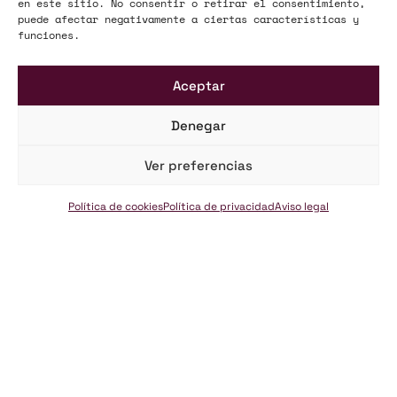
en este sitio. No consentir o retirar el consentimiento,
puede afectar negativamente a ciertas características y
funciones.
Aceptar
Denegar
Ver preferencias
Acceso Clientes
Política de cookies
Política de privacidad
Aviso legal
PORTAL DEL CLIENTE
Para estar siempre informado. Información que te ayudará a estar
más protegido. Recursos que puedes necesitar en cualquier
momento.
Acceso Clientes