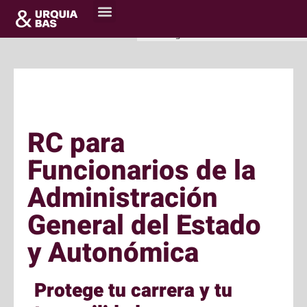
Portada
»
RC para Funcionarios de
la Administración General del
Estado y Autonómica
RC para
Funcionarios de la
Administración
General del Estado
y Autonómica
Protege tu carrera y tu