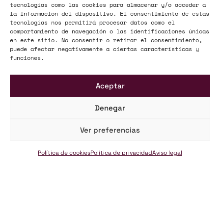
tecnologías como las cookies para almacenar y/o acceder a
la información del dispositivo. El consentimiento de estas
tecnologías nos permitirá procesar datos como el
comportamiento de navegación o las identificaciones únicas
en este sitio. No consentir o retirar el consentimiento,
puede afectar negativamente a ciertas características y
funciones.
Aceptar
Denegar
Ver preferencias
Acceso Clientes
Política de cookies
Política de privacidad
Aviso legal
PORTAL DEL CLIENTE