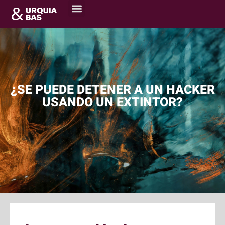
¿SE PUEDE DETENER A UN HACKER
USANDO UN EXTINTOR?