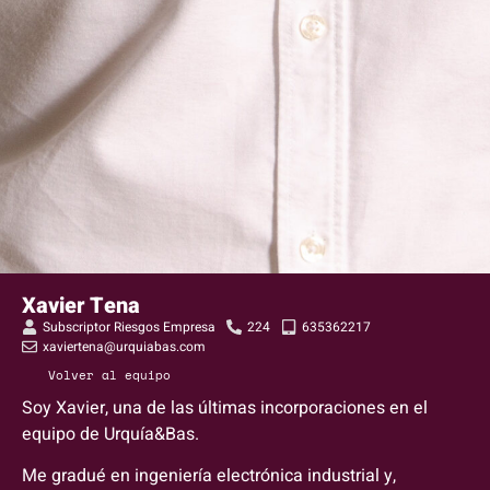
Xavier Tena
Subscriptor Riesgos Empresa
224
635362217
xaviertena@urquiabas.com
Volver al equipo
Soy Xavier, una de las últimas incorporaciones en el
equipo de Urquía&Bas.
Me gradué en ingeniería electrónica industrial y,