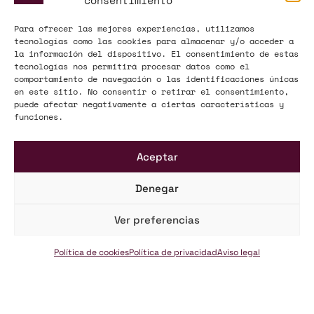
consentimiento
Para ofrecer las mejores experiencias, utilizamos
tecnologías como las cookies para almacenar y/o acceder a
la información del dispositivo. El consentimiento de estas
tecnologías nos permitirá procesar datos como el
comportamiento de navegación o las identificaciones únicas
en este sitio. No consentir o retirar el consentimiento,
puede afectar negativamente a ciertas características y
funciones.
Aceptar
Denegar
Ver preferencias
Acceso Clientes
Política de cookies
Política de privacidad
Aviso legal
PORTAL DEL CLIENTE