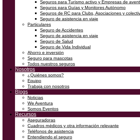
Seguros para Turismo activo y Empresas de aven
Seguros para Guías y Monitores Autónomo
Seguros de RC para Clubs, Asociaciones y colectiv
Seguro de asistencia en viaje
Particulares
Seguro de Accidentes
Seguro de asistencia en viaje
Seguro de Salud
Seguro de Vida Individual
Ahorro e inversión
Seguro para mascotas
Todos nuestros seguros
Nosotros
¿Quiénes somos?
Equipo
Trabaja con nosotros
Blogs
Noticias
We Aventura
Somos Eventos
Recursos
Aseguradoras
Cuadros médicos y otra información relevante
Teléfonos de asistencia
Entendiendo el seguro