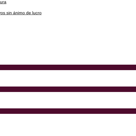
tura
os sin ánimo de lucro