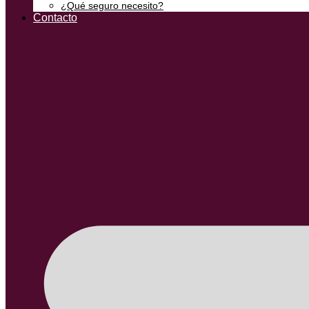
¿Qué seguro necesito?
Contacto