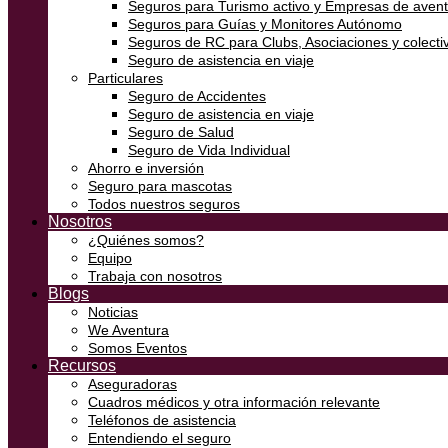
Seguros para Turismo activo y Empresas de aven
Seguros para Guías y Monitores Autónomo
Seguros de RC para Clubs, Asociaciones y colectiv
Seguro de asistencia en viaje
Particulares
Seguro de Accidentes
Seguro de asistencia en viaje
Seguro de Salud
Seguro de Vida Individual
Ahorro e inversión
Seguro para mascotas
Todos nuestros seguros
Nosotros
¿Quiénes somos?
Equipo
Trabaja con nosotros
Blogs
Noticias
We Aventura
Somos Eventos
Recursos
Aseguradoras
Cuadros médicos y otra información relevante
Teléfonos de asistencia
Entendiendo el seguro