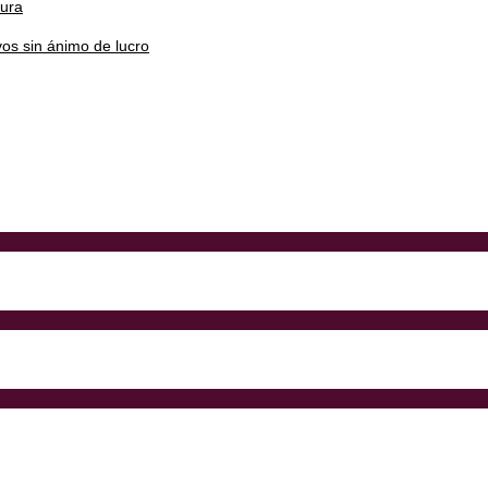
tura
os sin ánimo de lucro