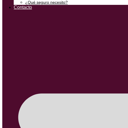
¿Qué seguro necesito?
Contacto