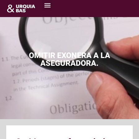
OMITIR EXONERA A LA
ASEGURADORA.