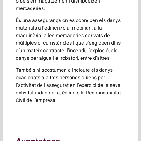
o bé s’emmagatzemen i distribueixen
mercaderies.
És una assegurança on es cobreixen els danys
materials a l’edifici i/o al mobiliari, a la
maquinària ia les mercaderies derivats de
múltiples circumstàncies i que s’engloben dins
d’un mateix contracte: l’incendi, l’explosió, els
danys per aigua i el robatori, entre d’altres.
També s’hi acostumen a incloure els danys
ocasionats a altres persones o béns per
l’activitat de l’assegurat en l’exercici de la seva
activitat industrial o, és a dir, la Responsabilitat
Civil de l’empresa.