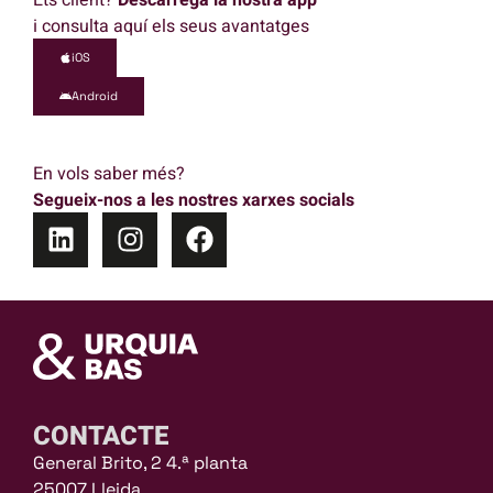
i consulta aquí els seus avantatges
iOS
Android
En vols saber més?
Segueix-nos a les nostres xarxes socials
CONTACTE
General Brito, 2 4.ª planta
25007 Lleida