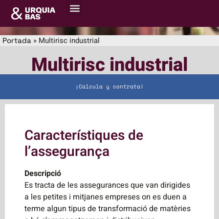
Sobre nosaltres
Centre de recursos
»
Multirisc industrial
Portada
Multirisc industrial
¡Calcula y contrata!
Característiques de
l’assegurança
Descripció
Es tracta de les assegurances que van dirigides
a les petites i mitjanes empreses on es duen a
terme algun tipus de transformació de matèries