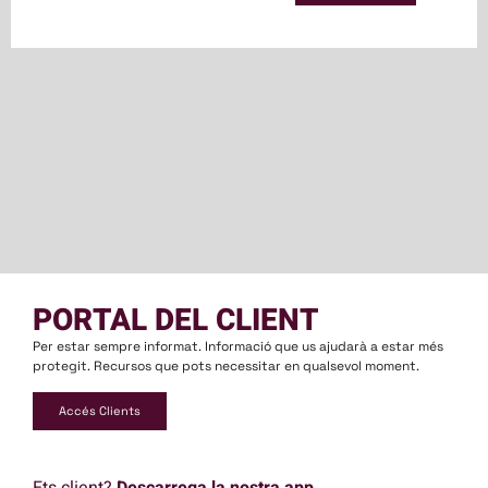
PORTAL DEL CLIENT
Per estar sempre informat. Informació que us ajudarà a estar més
protegit. Recursos que pots necessitar en qualsevol moment.
Accés Clients
Ets client?
Descarrega la nostra app