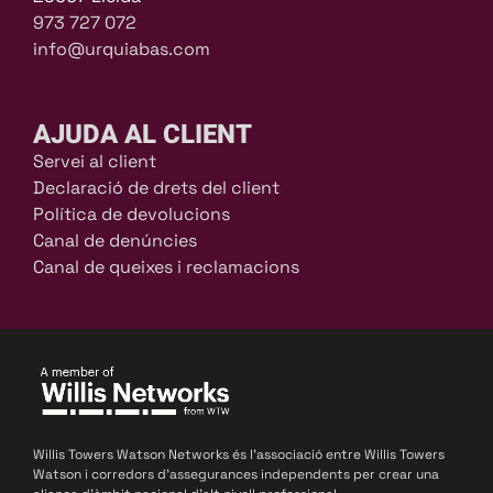
973 727 072
info@urquiabas.com
AJUDA AL CLIENT
Servei al client
Declaració de drets del client
Política de devolucions
Canal de denúncies
Canal de queixes i reclamacions
Willis Towers Watson Networks és l’associació entre Willis Towers
Watson i corredors d’assegurances independents per crear una