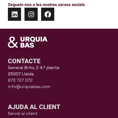
Segueix-nos a les nostres xarxes socials
CONTACTE
General Brito, 2 4.ª planta
25007 Lleida
973 727 072
info@urquiabas.com
AJUDA AL CLIENT
Servei al client