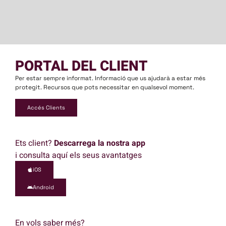
PORTAL DEL CLIENT
Per estar sempre informat. Informació que us ajudarà a estar més
protegit. Recursos que pots necessitar en qualsevol moment.
Accés Clients
Ets client?
Descarrega la nostra app
i consulta aquí els seus avantatges
iOS
Android
En vols saber més?