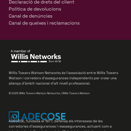
Declaració de drets del client
Política de devolucions
Canal de denúncies
Canal de queixes i reclamacions
Willis Towers Watson Networks és l’associació entre Willis Towers
Watson i corredors d’assegurances independents per crear una
aliança d’àmbit nacional d’alt nivell professional.
© 2025 Willis Towers Watson Networks / Willis Towers Watson
ADECOSE, fundada el 1977, defensa els interessos de les
corredories d’assegurances i reassegurances, actuant com a