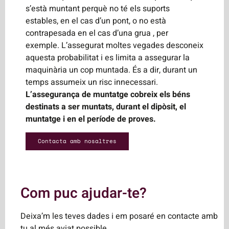
s’està muntant perquè no té els suports
estables, en el cas d’un pont, o no està
contrapesada en el cas d’una grua , per
exemple. L’assegurat moltes vegades desconeix
aquesta probabilitat i es limita a assegurar la
maquinària un cop muntada. És a dir, durant un
temps assumeix un risc innecessari.
L’assegurança de muntatge cobreix els béns
destinats a ser muntats, durant el dipòsit, el
muntatge i en el període de proves.
Contacta amb nosaltres
Com puc ajudar-te?
Deixa’m les teves dades i em posaré en contacte amb
tu al més aviat possible.