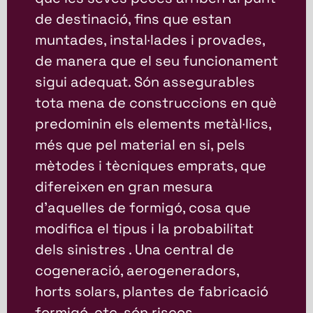
de destinació, fins que estan
muntades, instal·lades i provades,
de manera que el seu funcionament
sigui adequat. Són assegurables
tota mena de construccions en què
predominin els elements metàl·lics,
més que pel material en si, pels
mètodes i tècniques emprats, que
difereixen en gran mesura
d’aquelles de formigó, cosa que
modifica el tipus i la probabilitat
dels sinistres . Una central de
cogeneració, aerogeneradors,
horts solars, plantes de fabricació
formigó, etc. són riscos