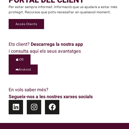
PORTAL DEL CLIENT
Per estar sempre informat. Informació que us ajudarà a estar més
protegit. Recursos que pots necessitar en qualsevol moment.
Accés Clients
Ets client?
Descarrega la nostra app
i consulta aquí els seus avantatges
iOS
Android
En vols saber més?
Segueix-nos a les nostres xarxes socials