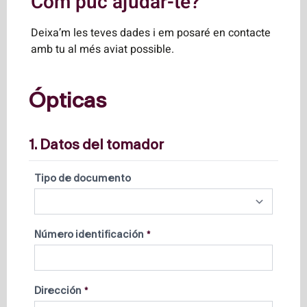
Com puc ajudar-te?
Deixa’m les teves dades i em posaré en contacte
amb tu al més aviat possible.