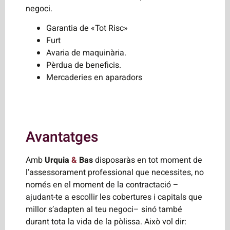
negoci.
Garantia de «Tot Risc»
Furt
Avaria de maquinària.
Pèrdua de beneficis.
Mercaderies en aparadors
Avantatges
Amb
Urquia
&
Bas
disposaràs en tot moment de
l’assessorament professional que necessites, no
només en el moment de la contractació –
ajudant-te a escollir les cobertures i capitals que
millor s’adapten al teu negoci– sinó també
durant tota la vida de la pòlissa. Això vol dir: