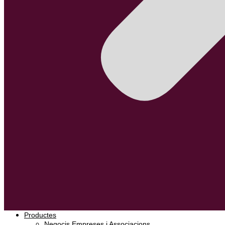
Productes
Negocis Empreses i Associacions