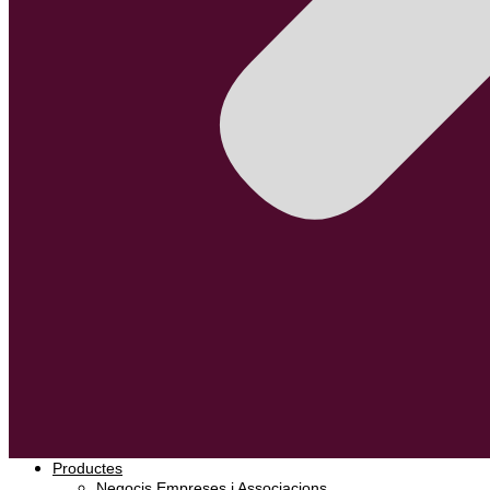
Productes
Negocis Empreses i Associacions