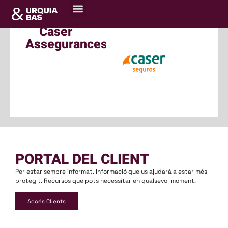
Sobre nosaltres
Centre de recursos
Caser
Assegurances
PORTAL DEL CLIENT
Per estar sempre informat. Informació que us ajudarà a estar més
protegit. Recursos que pots necessitar en qualsevol moment.
Accés Clients