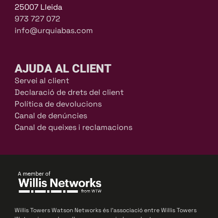
25007 Lleida
973 727 072
info@urquiabas.com
AJUDA AL CLIENT
Servei al client
Declaració de drets del client
Política de devolucions
Canal de denúncies
Canal de queixes i reclamacions
Willis Towers Watson Networks és l’associació entre Willis Towers