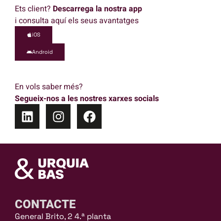
Ets client?
Descarrega la nostra app
i consulta aquí els seus avantatges
iOS
Android
En vols saber més?
Segueix-nos a les nostres xarxes socials
CONTACTE
General Brito, 2 4.ª planta