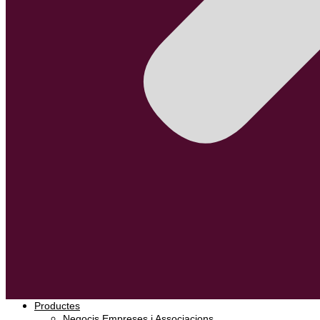
Productes
Negocis Empreses i Associacions