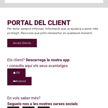
PORTAL DEL CLIENT
Per estar sempre informat. Informació que us ajudarà a estar més
protegit. Recursos que pots necessitar en qualsevol moment.
Accés Clients
Ets client?
Descarrega la nostra app
i consulta aquí els seus avantatges
iOS
Android
En vols saber més?
Segueix-nos a les nostres xarxes socials