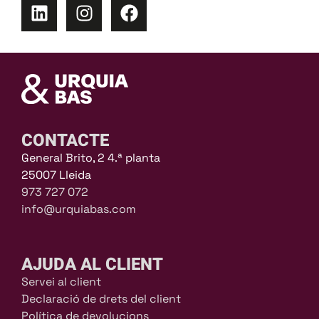
CONTACTE
General Brito, 2 4.ª planta
25007 Lleida
973 727 072
info@urquiabas.com
AJUDA AL CLIENT
Servei al client
Declaració de drets del client
Política de devolucions