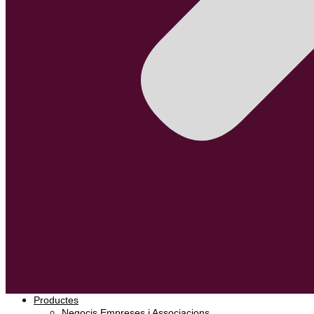
Productes
Negocis Empreses i Associacions