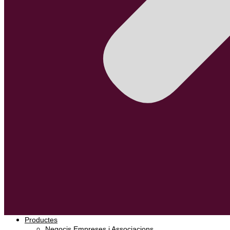
Productes
Negocis Empreses i Associacions