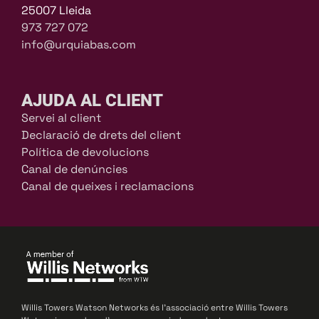
25007 Lleida
973 727 072
info@urquiabas.com
AJUDA AL CLIENT
Servei al client
Declaració de drets del client
Política de devolucions
Canal de denúncies
Canal de queixes i reclamacions
Willis Towers Watson Networks és l’associació entre Willis Towers