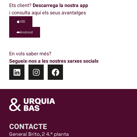
Ets client?
Descarrega la nostra app
i consulta aquí els seus avantatges
iOS
Android
En vols saber més?
Segueix-nos a les nostres xarxes socials
CONTACTE
General Brito, 2 4.ª planta