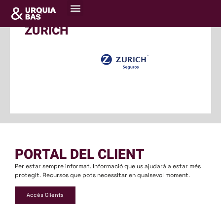
Sobre nosaltres
Centre de recursos
ZURICH
PORTAL DEL CLIENT
Per estar sempre informat. Informació que us ajudarà a estar més
protegit. Recursos que pots necessitar en qualsevol moment.
Accés Clients