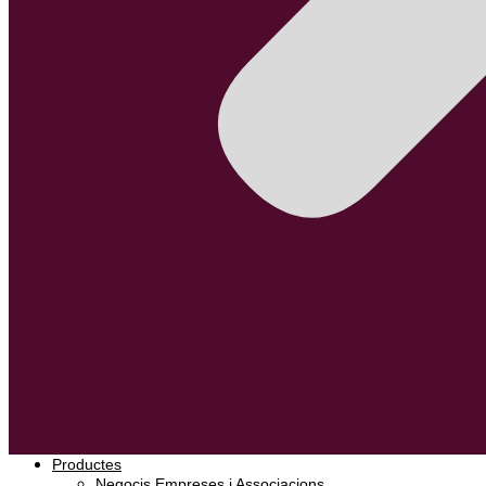
Productes
Negocis Empreses i Associacions