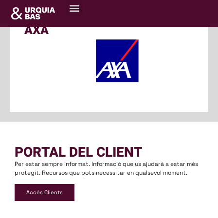
Sobre nosaltres
Centre de recursos
AXA
PORTAL DEL CLIENT
Per estar sempre informat. Informació que us ajudarà a estar més
protegit. Recursos que pots necessitar en qualsevol moment.
Accés Clients