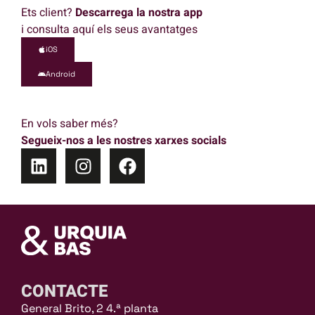
Ets client?
Descarrega la nostra app
i consulta aquí els seus avantatges
iOS
Android
En vols saber més?
Segueix-nos a les nostres xarxes socials
CONTACTE
General Brito, 2 4.ª planta