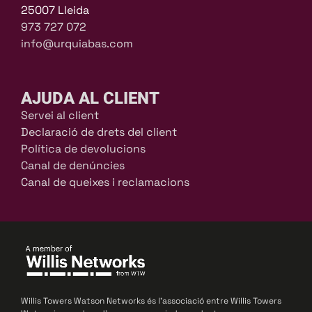
25007 Lleida
973 727 072
info@urquiabas.com
AJUDA AL CLIENT
Servei al client
Declaració de drets del client
Política de devolucions
Canal de denúncies
Canal de queixes i reclamacions
Willis Towers Watson Networks és l’associació entre Willis Towers