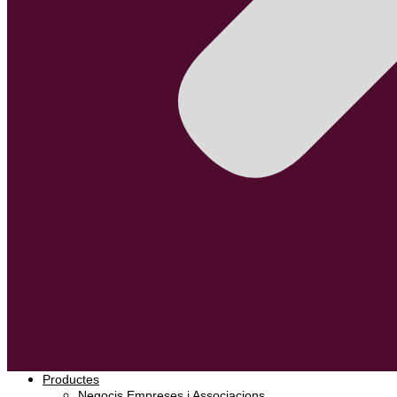
Productes
Negocis Empreses i Associacions