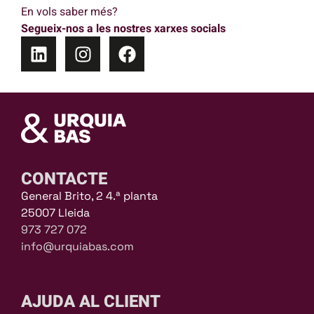
En vols saber més?
Segueix-nos a les nostres xarxes socials
CONTACTE
General Brito, 2 4.ª planta
25007 Lleida
973 727 072
info@urquiabas.com
AJUDA AL CLIENT